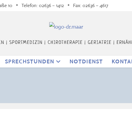
ße 10 * Telefon: 02636 – 1412 * Fax: 02636 – 4617
N | SPORTMEDIZIN | CHIROTHERAPIE | GERIATRIE | ERNÄ
SPRECHSTUNDEN
NOTDIENST
KONTA